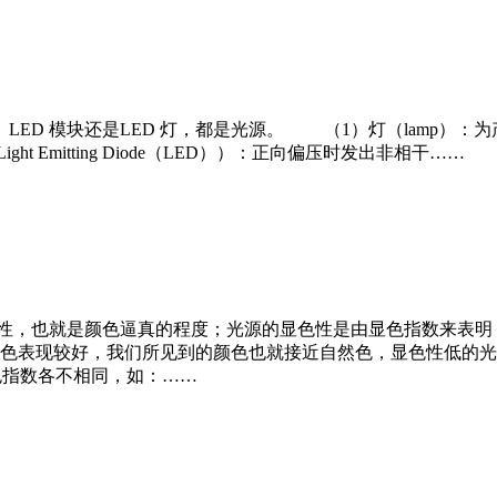
ED 模块还是LED 灯，都是光源。 （1）灯（lamp）
Emitting Diode（LED））：正向偏压时发出非相干……
性，也就是颜色逼真的程度；光源的显色性是由显色指数来表明
色表现较好，我们所见到的颜色也就接近自然色，显色性低的光
显色指数各不相同，如：……