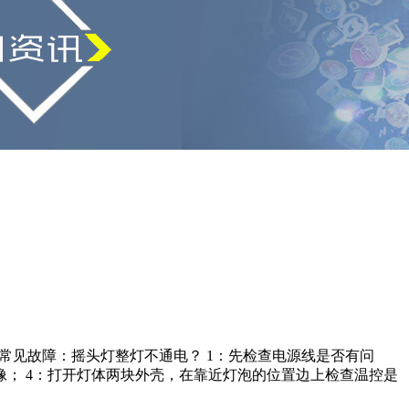
常见故障：摇头灯整灯不通电？ 1：先检查电源线是否有问
像； 4：打开灯体两块外壳，在靠近灯泡的位置边上检查温控是