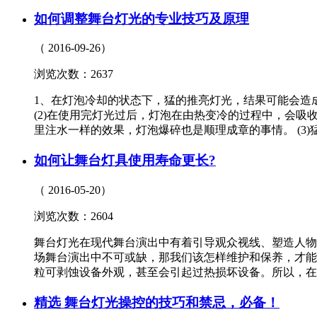
如何调整舞台灯光的专业技巧及原理
（ 2016-09-26）
浏览次数：2637
1、在灯泡冷却的状态下，猛的推亮灯光，结果可能会造成
(2)在使用完灯光过后，灯泡在由热变冷的过程中，会
里注水一样的效果，灯泡爆碎也是顺理成章的事情。 (3
如何让舞台灯具使用寿命更长?
（ 2016-05-20）
浏览次数：2604
舞台灯光在现代舞台演出中有着引导观众视线、塑造人物
场舞台演出中不可或缺，那我们该怎样维护和保养，才能
粒可剥蚀设备外观，甚至会引起过热损坏设备。所以，在
精选 舞台灯光操控的技巧和禁忌，必备！