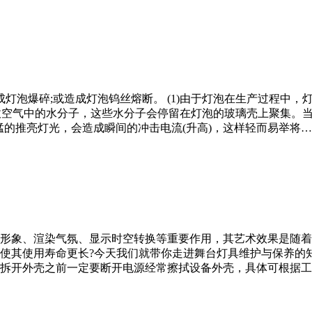
灯泡爆碎;或造成灯泡钨丝熔断。 (1)由于灯泡在生产过程中
吸收空气中的水分子，这些水分子会停留在灯泡的玻璃壳上聚集。
)猛的推亮灯光，会造成瞬间的冲击电流(升高)，这样轻而易举将
形象、渲染气氛、显示时空转换等重要作用，其艺术效果是随着
使其使用寿命更长?今天我们就带你走进舞台灯具维护与保养的
拆开外壳之前一定要断开电源经常擦拭设备外壳，具体可根据工