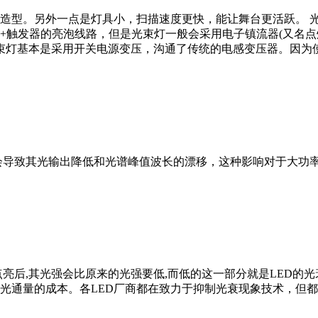
造型。另外一点是灯具小，扫描速度更快，能让舞台更活跃。 
发器的亮泡线路，但是光束灯一般会采用电子镇流器(又名点灯器)，
光束灯基本是采用开关电源变压，沟通了传统的电感变压器。因为
升会导致其光输出降低和光谱峰值波长的漂移，这种影响对于
点亮后,其光强会比原来的光强要低,而低的这一部分就是LED的
位光通量的成本。各LED厂商都在致力于抑制光衰现象技术，但