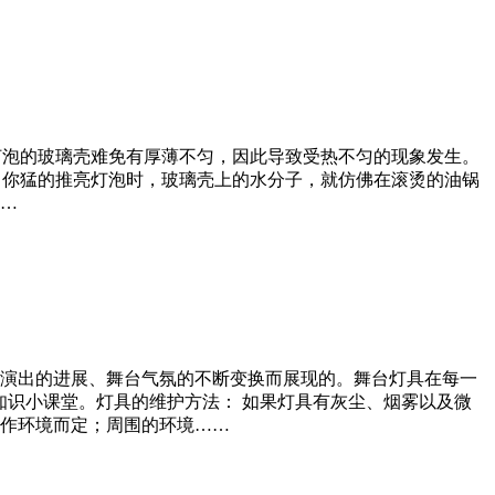
，灯泡的玻璃壳难免有厚薄不匀，因此导致受热不匀的现象发生。
当你猛的推亮灯泡时，玻璃壳上的水分子，就仿佛在滚烫的油锅
……
演出的进展、舞台气氛的不断变换而展现的。舞台灯具在每一
知识小课堂。灯具的维护方法： 如果灯具有灰尘、烟雾以及微
作环境而定；周围的环境……