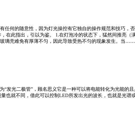
有任何的随意性，因为灯光操控有它独自的操作规范和技巧，否
，在此指出，引以为鉴。 1.在灯泡冷的状态下，猛然间推亮（
泡的玻璃壳难免有厚薄不匀，因此导致受热不匀的现象发生。当……
个单词的缩写，中文译为“发光二极管”，顾名思义它是一种可以将电能转
的能量也就不同，借此可以控制LED所发出光的波长，也就是光