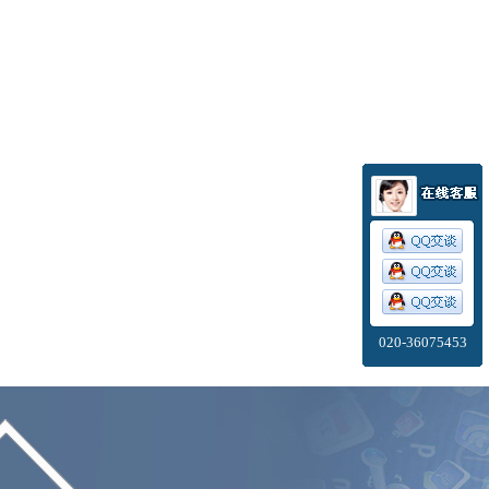
020-36075453