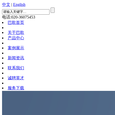
中文
|
English
电话:020-36075453
巴歌首页
关于巴歌
产品中心
案例展示
新闻资讯
联系我们
诚聘英才
服务下载