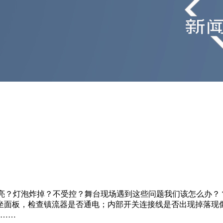
亮？灯泡炸掉？不受控？舞台现场遇到这些问题我们该怎么办？ 
底坐面板，检查镇流器是否通电；内部开关连接线是否出现掉落现
体……